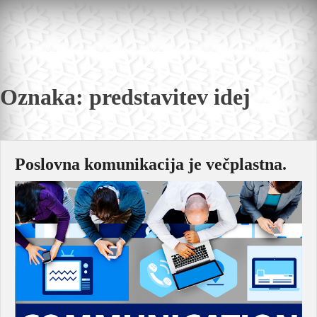
Skip
to
content
Oznaka:
predstavitev idej
Poslovna komunikacija je večplastna.