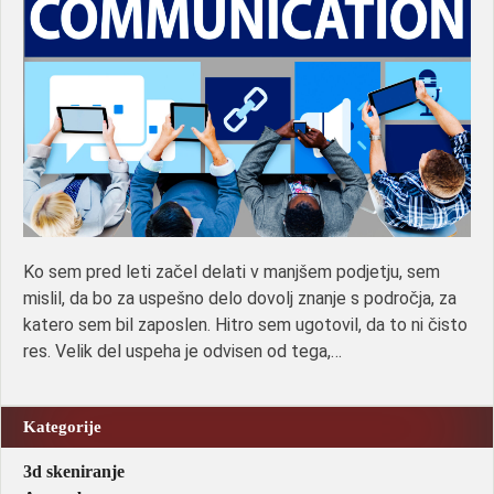
Ko sem pred leti začel delati v manjšem podjetju, sem
mislil, da bo za uspešno delo dovolj znanje s področja, za
katero sem bil zaposlen. Hitro sem ugotovil, da to ni čisto
res. Velik del uspeha je odvisen od tega,…
Kategorije
3d skeniranje