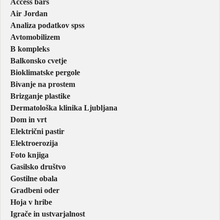
Access bars
Air Jordan
Analiza podatkov spss
Avtomobilizem
B kompleks
Balkonsko cvetje
Bioklimatske pergole
Bivanje na prostem
Brizganje plastike
Dermatološka klinika Ljubljana
Dom in vrt
Električni pastir
Elektroerozija
Foto knjiga
Gasilsko društvo
Gostilne obala
Gradbeni oder
Hoja v hribe
Igrače in ustvarjalnost