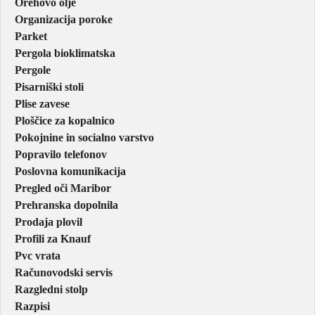
Orehovo olje
Organizacija poroke
Parket
Pergola bioklimatska
Pergole
Pisarniški stoli
Plise zavese
Ploščice za kopalnico
Pokojnine in socialno varstvo
Popravilo telefonov
Poslovna komunikacija
Pregled oči Maribor
Prehranska dopolnila
Prodaja plovil
Profili za Knauf
Pvc vrata
Računovodski servis
Razgledni stolp
Razpisi