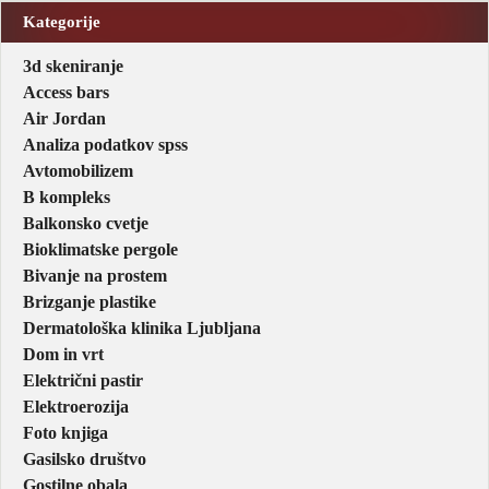
Kategorije
3d skeniranje
Access bars
Air Jordan
Analiza podatkov spss
Avtomobilizem
B kompleks
Balkonsko cvetje
Bioklimatske pergole
Bivanje na prostem
Brizganje plastike
Dermatološka klinika Ljubljana
Dom in vrt
Električni pastir
Elektroerozija
Foto knjiga
Gasilsko društvo
Gostilne obala