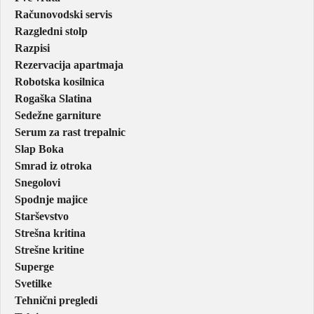
Računovodski servis
Razgledni stolp
Razpisi
Rezervacija apartmaja
Robotska kosilnica
Rogaška Slatina
Sedežne garniture
Serum za rast trepalnic
Slap Boka
Smrad iz otroka
Snegolovi
Spodnje majice
Starševstvo
Strešna kritina
Strešne kritine
Superge
Svetilke
Tehnični pregledi