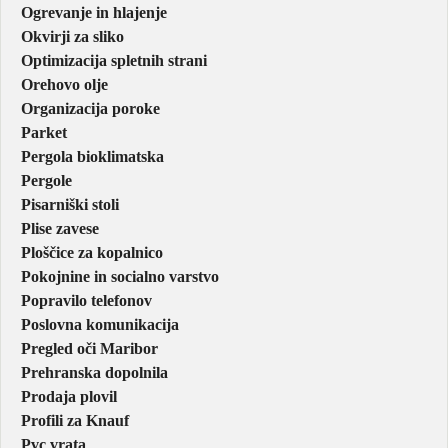
Ogrevanje in hlajenje
Okvirji za sliko
Optimizacija spletnih strani
Orehovo olje
Organizacija poroke
Parket
Pergola bioklimatska
Pergole
Pisarniški stoli
Plise zavese
Ploščice za kopalnico
Pokojnine in socialno varstvo
Popravilo telefonov
Poslovna komunikacija
Pregled oči Maribor
Prehranska dopolnila
Prodaja plovil
Profili za Knauf
Pvc vrata