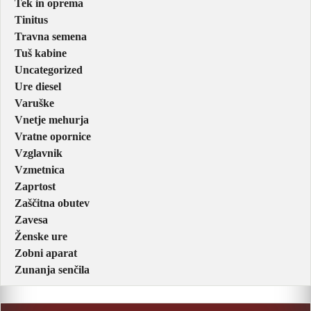
Tek in oprema
Tinitus
Travna semena
Tuš kabine
Uncategorized
Ure diesel
Varuške
Vnetje mehurja
Vratne opornice
Vzglavnik
Vzmetnica
Zaprtost
Zaščitna obutev
Zavesa
Ženske ure
Zobni aparat
Zunanja senčila