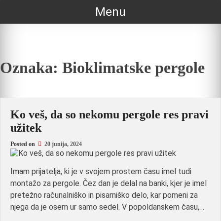
Skip
Menu
to
content
Oznaka:
Bioklimatske pergole
Ko veš, da so nekomu pergole res pravi
užitek
Posted on
20 junija, 2024
Imam prijatelja, ki je v svojem prostem času imel tudi
montažo za pergole. Čez dan je delal na banki, kjer je imel
pretežno računalniško in pisarniško delo, kar pomeni za
njega da je osem ur samo sedel. V popoldanskem času,…