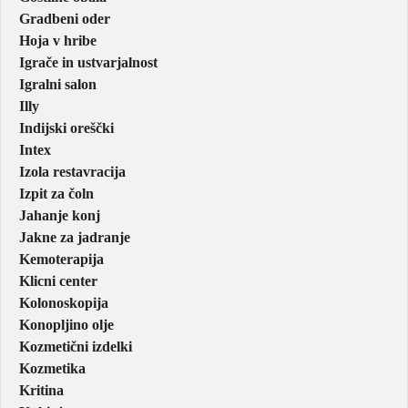
Gradbeni oder
Hoja v hribe
Igrače in ustvarjalnost
Igralni salon
Illy
Indijski oreščki
Intex
Izola restavracija
Izpit za čoln
Jahanje konj
Jakne za jadranje
Kemoterapija
Klicni center
Kolonoskopija
Konopljino olje
Kozmetični izdelki
Kozmetika
Kritina