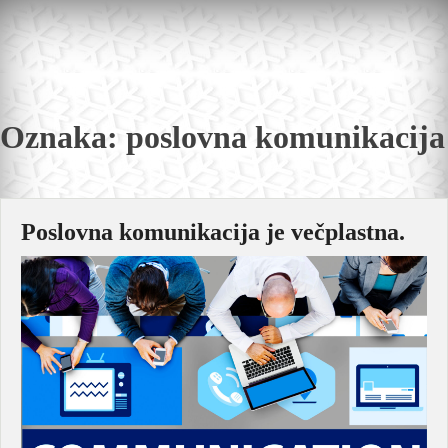
Skip
to
content
Oznaka:
poslovna komunikacija
Poslovna komunikacija je večplastna.