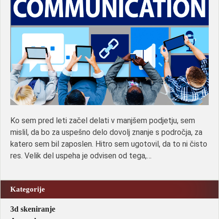
Ko sem pred leti začel delati v manjšem podjetju, sem
mislil, da bo za uspešno delo dovolj znanje s področja, za
katero sem bil zaposlen. Hitro sem ugotovil, da to ni čisto
res. Velik del uspeha je odvisen od tega,…
Kategorije
3d skeniranje