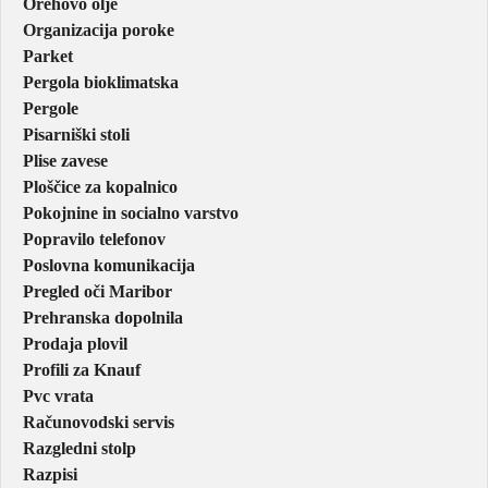
Orehovo olje
Organizacija poroke
Parket
Pergola bioklimatska
Pergole
Pisarniški stoli
Plise zavese
Ploščice za kopalnico
Pokojnine in socialno varstvo
Popravilo telefonov
Poslovna komunikacija
Pregled oči Maribor
Prehranska dopolnila
Prodaja plovil
Profili za Knauf
Pvc vrata
Računovodski servis
Razgledni stolp
Razpisi