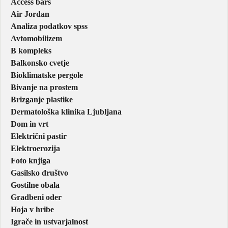
Access bars
Air Jordan
Analiza podatkov spss
Avtomobilizem
B kompleks
Balkonsko cvetje
Bioklimatske pergole
Bivanje na prostem
Brizganje plastike
Dermatološka klinika Ljubljana
Dom in vrt
Električni pastir
Elektroerozija
Foto knjiga
Gasilsko društvo
Gostilne obala
Gradbeni oder
Hoja v hribe
Igrače in ustvarjalnost