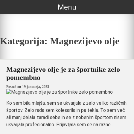
Skip
Menu
to
content
Kategorija:
Magnezijevo olje
Magnezijevo olje je za športnike zelo
pomembno
Posted on
19 januarja, 2025
Ko sem bila mlajša, sem se ukvarjala z zelo veliko različnih
športov. Zelo rada sem kolesarila in pa tekla. To sem več
ali manj delala zaradi sebe in se z nobenim športom nisem
ukvarjala profesionalno. Prijavljala sem se na razne…