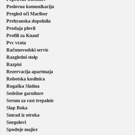
Poslovna komunikacija
Pregled oči Maribor
Prehranska dopolnila
Prodaja plovil
Profili za Knauf
Pvc vrata
Računovodski servis
Razgledni stolp
Razpisi
Rezervacija apartmaja
Robotska kosilnica
Rogaška Slatina
Sedežne garniture
Serum za rast trepalnic
Slap Boka
Smrad iz otroka
Snegolovi
Spodnje majice