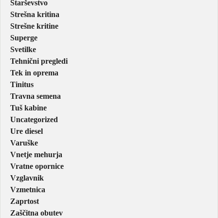
Starševstvo
Strešna kritina
Strešne kritine
Superge
Svetilke
Tehnični pregledi
Tek in oprema
Tinitus
Travna semena
Tuš kabine
Uncategorized
Ure diesel
Varuške
Vnetje mehurja
Vratne opornice
Vzglavnik
Vzmetnica
Zaprtost
Zaščitna obutev