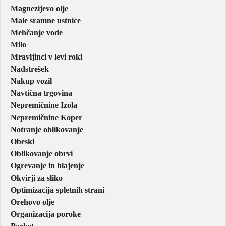
Magnezijevo olje
Male sramne ustnice
Mehčanje vode
Milo
Mravljinci v levi roki
Nadstrešek
Nakup vozil
Navtična trgovina
Nepremičnine Izola
Nepremičnine Koper
Notranje oblikovanje
Obeski
Oblikovanje obrvi
Ogrevanje in hlajenje
Okvirji za sliko
Optimizacija spletnih strani
Orehovo olje
Organizacija poroke