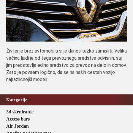
Življenje brez avtomobila si je danes težko zamisliti. Velika
večina ljudi je od tega prevoznega sredstva odvisnih, saj
jim predstavlja edino sredstvo za prevoz na delo in domov.
Zato je povsem logično, da se na naših cestah vozijo
najrazličnejši modeli…
Kategorije
3d skeniranje
Access bars
Air Jordan