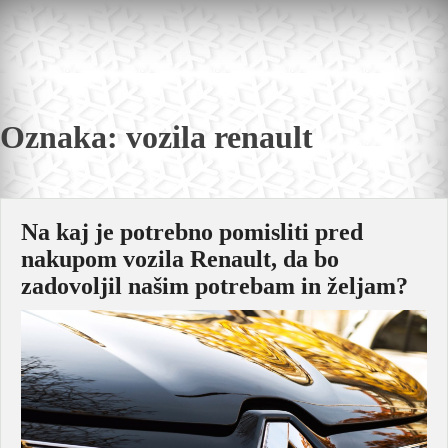
Skip
to
content
Oznaka:
vozila renault
Na kaj je potrebno pomisliti pred
nakupom vozila Renault, da bo
zadovoljil našim potrebam in željam?