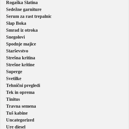
Rogaška Slatina
Sedežne garniture
Serum za rast trepalnic
Slap Boka
Smrad iz otroka
Snegolovi
Spodnje majice
Starševstvo
Strešna kritina
Strešne kritine
Superge
Svetilke
Tehnični pregledi
Tek in oprema
Tinitus
Travna semena
Tuš kabine
Uncategorized
Ure diesel