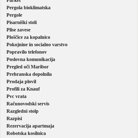
Parket
Pergola bioklimatska
Pergole
Pisarniški stoli
Plise zavese
Ploščice za kopalnico
Pokojnine in socialno varstvo
Popravilo telefonov
Poslovna komunikacija
Pregled oči Maribor
Prehranska dopolnila
Prodaja plovil
Profili za Knauf
Pvc vrata
Računovodski servis
Razgledni stolp
Razpisi
Rezervacija apartmaja
Robotska kosilnica