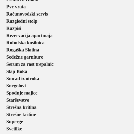
Pvc vrata
Računovodski servis
Razgledni stolp
Razpisi
Rezervacija apartmaja
Robotska kosilnica
Rogaška Slatina
Sedežne garniture
Serum za rast trepalnic
Slap Boka
Smrad iz otroka
Snegolovi
Spodnje majice
Starševstvo
Strešna kritina
Strešne kritine
Superge
Svetilke