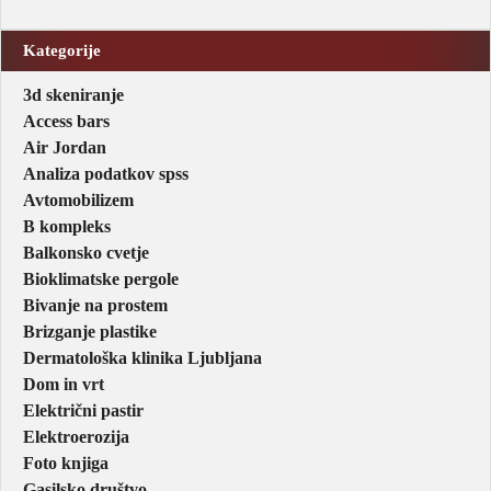
Kategorije
3d skeniranje
Access bars
Air Jordan
Analiza podatkov spss
Avtomobilizem
B kompleks
Balkonsko cvetje
Bioklimatske pergole
Bivanje na prostem
Brizganje plastike
Dermatološka klinika Ljubljana
Dom in vrt
Električni pastir
Elektroerozija
Foto knjiga
Gasilsko društvo