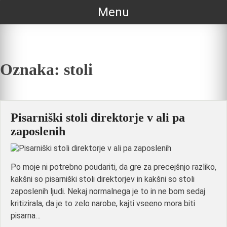
Skip
Menu
to
content
Oznaka:
stoli
Pisarniški stoli direktorje v ali pa
zaposlenih
Po moje ni potrebno poudariti, da gre za precejšnjo razliko,
kakšni so pisarniški stoli direktorjev in kakšni so stoli
zaposlenih ljudi. Nekaj normalnega je to in ne bom sedaj
kritizirala, da je to zelo narobe, kajti vseeno mora biti
pisarna…