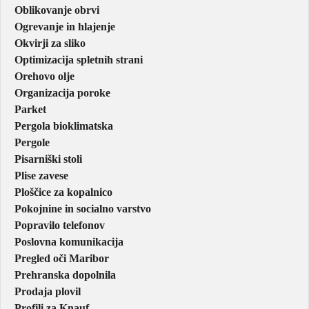
Oblikovanje obrvi
Ogrevanje in hlajenje
Okvirji za sliko
Optimizacija spletnih strani
Orehovo olje
Organizacija poroke
Parket
Pergola bioklimatska
Pergole
Pisarniški stoli
Plise zavese
Ploščice za kopalnico
Pokojnine in socialno varstvo
Popravilo telefonov
Poslovna komunikacija
Pregled oči Maribor
Prehranska dopolnila
Prodaja plovil
Profili za Knauf