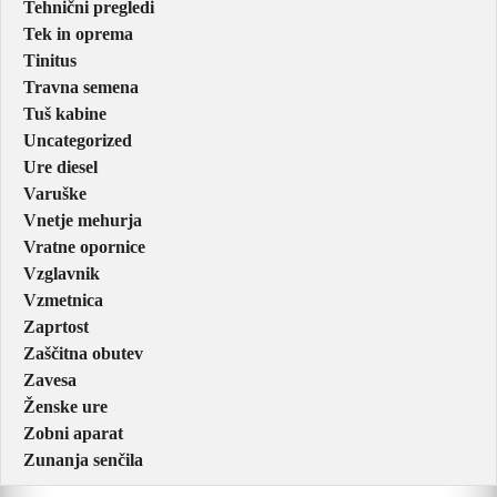
Tehnični pregledi
Tek in oprema
Tinitus
Travna semena
Tuš kabine
Uncategorized
Ure diesel
Varuške
Vnetje mehurja
Vratne opornice
Vzglavnik
Vzmetnica
Zaprtost
Zaščitna obutev
Zavesa
Ženske ure
Zobni aparat
Zunanja senčila