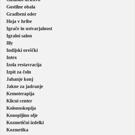
Gostilne obala
Gradbeni oder
Hoja v hribe
Igrače in ustvarjalnost
Igralni salon
Illy
Indijski oreščki
Intex
Izola restavracija
Izpit za čoln
Jahanje konj
Jakne za jadranje
Kemoterapija
Klicni center
Kolonoskopija
Konopljino olje
Kozmetični izdelki
Kozmetika