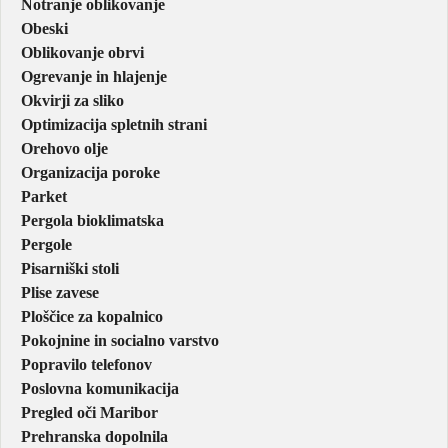
Notranje oblikovanje
Obeski
Oblikovanje obrvi
Ogrevanje in hlajenje
Okvirji za sliko
Optimizacija spletnih strani
Orehovo olje
Organizacija poroke
Parket
Pergola bioklimatska
Pergole
Pisarniški stoli
Plise zavese
Ploščice za kopalnico
Pokojnine in socialno varstvo
Popravilo telefonov
Poslovna komunikacija
Pregled oči Maribor
Prehranska dopolnila