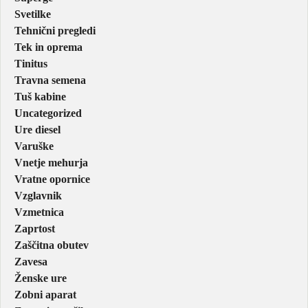
Svetilke
Tehnični pregledi
Tek in oprema
Tinitus
Travna semena
Tuš kabine
Uncategorized
Ure diesel
Varuške
Vnetje mehurja
Vratne opornice
Vzglavnik
Vzmetnica
Zaprtost
Zaščitna obutev
Zavesa
Ženske ure
Zobni aparat