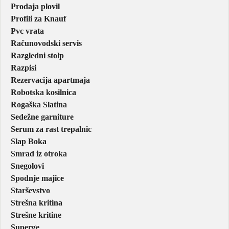
Prodaja plovil
Profili za Knauf
Pvc vrata
Računovodski servis
Razgledni stolp
Razpisi
Rezervacija apartmaja
Robotska kosilnica
Rogaška Slatina
Sedežne garniture
Serum za rast trepalnic
Slap Boka
Smrad iz otroka
Snegolovi
Spodnje majice
Starševstvo
Strešna kritina
Strešne kritine
Superge