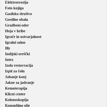
Elektroerozija
Foto knjiga
Gasilsko društvo
Gostilne obala
Gradbeni oder
Hoja v hribe
Igrače in ustvarjalnost
Igralni salon
Illy
Indijski oreščki
Intex
Izola restavracija
Izpit za čoln
Jahanje konj
Jakne za jadranje
Kemoterapija
Klicni center
Kolonoskopija
Konopljino olje