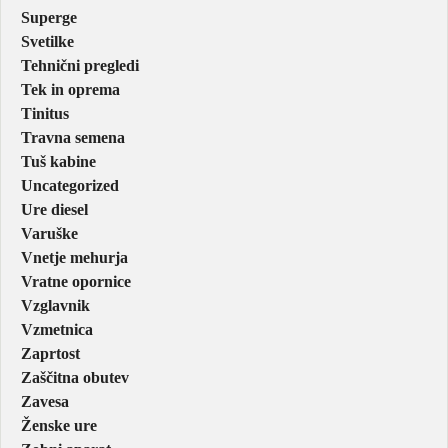
Superge
Svetilke
Tehnični pregledi
Tek in oprema
Tinitus
Travna semena
Tuš kabine
Uncategorized
Ure diesel
Varuške
Vnetje mehurja
Vratne opornice
Vzglavnik
Vzmetnica
Zaprtost
Zaščitna obutev
Zavesa
Ženske ure