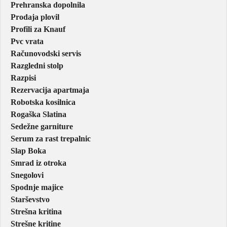
Prehranska dopolnila
Prodaja plovil
Profili za Knauf
Pvc vrata
Računovodski servis
Razgledni stolp
Razpisi
Rezervacija apartmaja
Robotska kosilnica
Rogaška Slatina
Sedežne garniture
Serum za rast trepalnic
Slap Boka
Smrad iz otroka
Snegolovi
Spodnje majice
Starševstvo
Strešna kritina
Strešne kritine