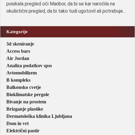
poiskala pregled oči Maribor, da bi se kar naročila na
okulistični pregled, da bi tako tudi ugotovil ali potrebuje…
Kategorije
3d skeniranje
Access bars
Air Jordan
Analiza podatkov spss
Avtomobilizem
B kompleks
Balkonsko cvetje
Bioklimatske pergole
Bivanje na prostem
Brizganje plastike
Dermatološka klinika Ljubljana
Dom in vrt
Električni pastir