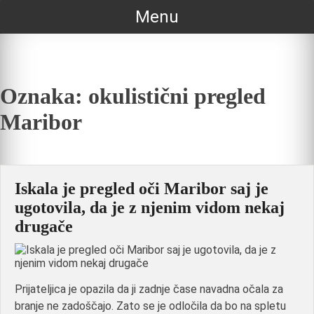
Skip
Menu
to
content
Oznaka:
okulistični pregled
Maribor
Iskala je pregled oči Maribor saj je
ugotovila, da je z njenim vidom nekaj
drugače
Prijateljica je opazila da ji zadnje čase navadna očala za
branje ne zadoščajo. Zato se je odločila da bo na spletu