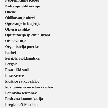
Nepremičnine Koper
Notranje oblikovanje
Obeski
Oblikovanje obrvi
Ogrevanje in hlajenje
Okvirji za sliko
Optimizacija spletnih strani
Orehovo olje
Organizacija poroke
Parket
Pergola bioklimatska
Pergole
Pisarniški stoli
Plise zavese
Ploščice za kopalnico
Pokojnine in socialno varstvo
Popravilo telefonov
Poslovna komunikacija
Pregled oči Maribor