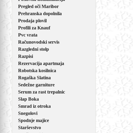
Pregled oči Maribor
Prehranska dopolnila
Prodaja plovil
Profili za Knauf
Pvc vrata
Računovodski servis
Razgledni stolp
Razpisi
Rezervacija apartmaja
Robotska kosilnica
Rogaška Slatina
Sedežne garniture
Serum za rast trepalnic
Slap Boka
Smrad iz otroka
Snegolovi
Spodnje majice
Starševstvo