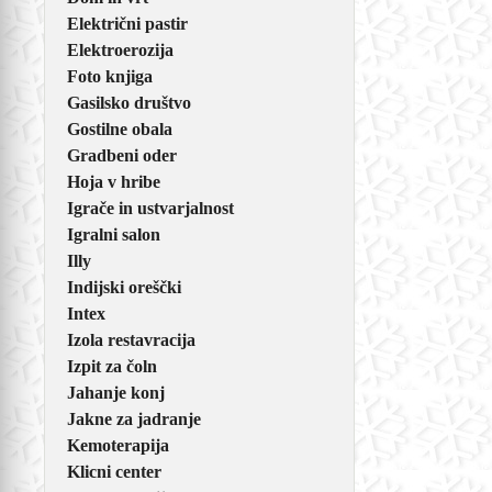
Električni pastir
Elektroerozija
Foto knjiga
Gasilsko društvo
Gostilne obala
Gradbeni oder
Hoja v hribe
Igrače in ustvarjalnost
Igralni salon
Illy
Indijski oreščki
Intex
Izola restavracija
Izpit za čoln
Jahanje konj
Jakne za jadranje
Kemoterapija
Klicni center