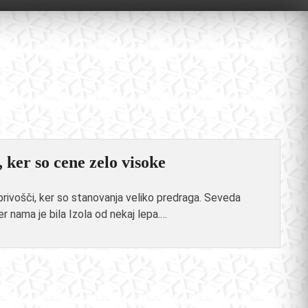
 ker so cene zelo visoke
 privošči, ker so stanovanja veliko predraga. Seveda
r nama je bila Izola od nekaj lepa.…