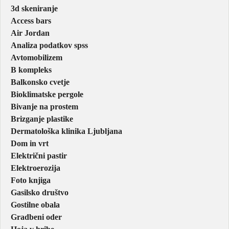
3d skeniranje
Access bars
Air Jordan
Analiza podatkov spss
Avtomobilizem
B kompleks
Balkonsko cvetje
Bioklimatske pergole
Bivanje na prostem
Brizganje plastike
Dermatološka klinika Ljubljana
Dom in vrt
Električni pastir
Elektroerozija
Foto knjiga
Gasilsko društvo
Gostilne obala
Gradbeni oder