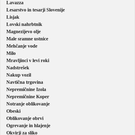
Lavazza
Lesarstvo in tesarji Slovenije
Lisjak
Lovski nahrbtnik
Magnezijevo olje
Male sramne ustnice
Mehčanje vode
Milo
Mravljinci v levi roki
Nadstrešek
Nakup vozil
Navtična trgovina
Nepremičnine Izola
Nepremičnine Koper
Notranje oblikovanje
Obeski
Oblikovanje obrvi
Ogrevanje in hlajenje
Okvirji za sliko