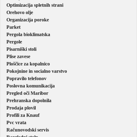
Optimizacija spletnih strani
Orehovo olje
Organizacija poroke
Parket
Pergola bioklimatska
Pergole
Pisarniški stoli
Plise zavese
Ploščice za kopalnico
Pokojnine in socialno varstvo
Popravilo telefonov
Poslovna komunikacija
Pregled oči Maribor
Prehranska dopolnila
Prodaja plovil
Profili za Knauf
Pvc vrata
Računovodski servis