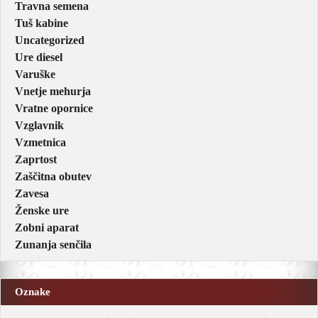
Travna semena
Tuš kabine
Uncategorized
Ure diesel
Varuške
Vnetje mehurja
Vratne opornice
Vzglavnik
Vzmetnica
Zaprtost
Zaščitna obutev
Zavesa
Ženske ure
Zobni aparat
Zunanja senčila
Oznake