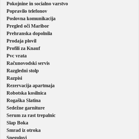
Pokojnine in socialno varstvo
Popravilo telefonov
Poslovna komunikacija
Pregled oči Maribor
Prehranska dopolnila
Prodaja plovil
Profili za Knauf
Pvc vrata
Računovodski servis
Razgledni stolp
Razpisi
Rezervacija apartmaja
Robotska kosilnica
Rogaška Slatina
Sedežne garniture
Serum za rast trepalnic
Slap Boka
Smrad iz otroka
Snegolovi