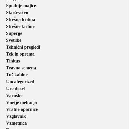
Spodnje majice
Starševstvo
Strešna kritina
Strešne kritine
Superge
Svetilke
Tehnični pregledi
Tek in oprema
Tinitus
Travna semena
Tuš kabine
Uncategorized
Ure diesel
Varuške
Vnetje mehurja
Vratne opornice
Vzglavnik
Vzmetnica